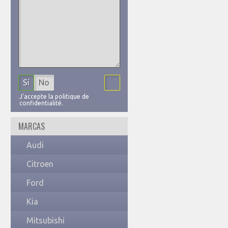
Sí
No
J'accepte la politique de
confidentialité.
MARCAS
Audi
Citroen
Ford
Kia
Mitsubishi