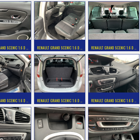
AND SCENIC 1.6 D …
RENAULT GRAND SCENIC 1.6 D …
RENAULT GRAND SCENIC 1.6 D …
AND SCENIC 1.6 D …
RENAULT GRAND SCENIC 1.6 D …
RENAULT GRAND SCENIC 1.6 D …