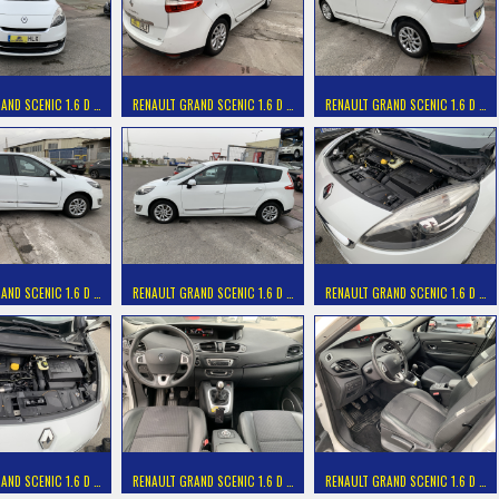
AND SCENIC 1.6 D …
RENAULT GRAND SCENIC 1.6 D …
RENAULT GRAND SCENIC 1.6 D …
AND SCENIC 1.6 D …
RENAULT GRAND SCENIC 1.6 D …
RENAULT GRAND SCENIC 1.6 D …
AND SCENIC 1.6 D …
RENAULT GRAND SCENIC 1.6 D …
RENAULT GRAND SCENIC 1.6 D …