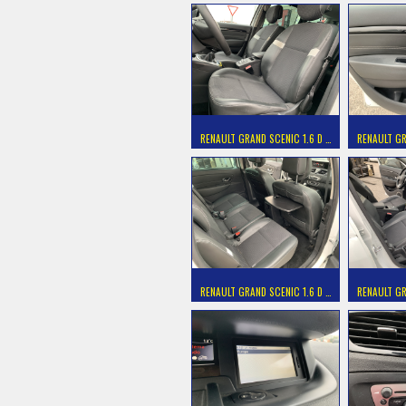
RENAULT GRAND SCENIC 1.6 D …
RENAULT GR
RENAULT GRAND SCENIC 1.6 D …
RENAULT GR