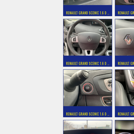
RENAULT GRAND SCENIC 1.6 D …
RENAULT GR
RENAULT GRAND SCENIC 1.6 D …
RENAULT GR
RENAULT GRAND SCENIC 1.6 D …
RENAULT GR