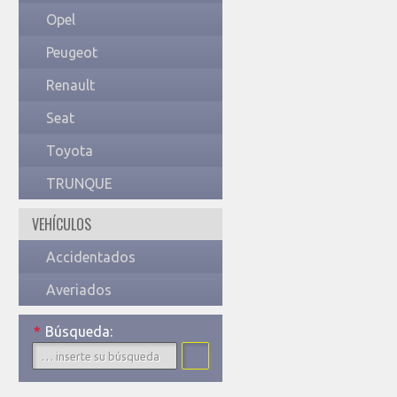
Opel
Peugeot
Renault
Seat
Toyota
TRUNQUE
VEHÍCULOS
Accidentados
Averiados
*
Búsqueda: