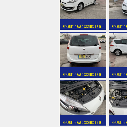
RENAULT GRAND SCENIC 1.6 D …
RENAULT GR
RENAULT GRAND SCENIC 1.6 D …
RENAULT GR
RENAULT GRAND SCENIC 1.6 D …
RENAULT GR