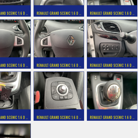
AND SCENIC 1.6 D …
RENAULT GRAND SCENIC 1.6 D …
RENAULT GRAND SCENIC 1.6 D …
AND SCENIC 1.6 D …
RENAULT GRAND SCENIC 1.6 D …
RENAULT GRAND SCENIC 1.6 D …
AND SCENIC 1.6 D …
RENAULT GRAND SCENIC 1.6 D …
RENAULT GRAND SCENIC 1.6 D …