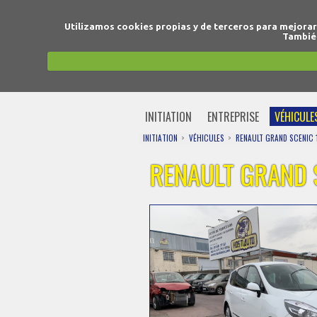
Utilizamos cookies propias y de terceros para mejora
También
INITIATION
ENTREPRISE
VÉHICULE
INITIATION
VÉHICULES
RENAULT GRAND SCENIC 1
RENAULT GRAND S