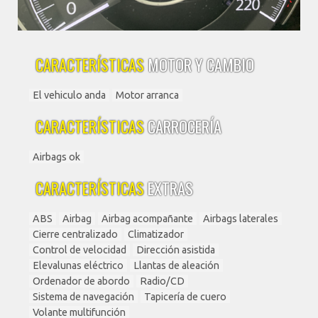
CARACTERÍSTICAS
MOTOR Y CAMBIO
El vehiculo anda
Motor arranca
CARACTERÍSTICAS
CARROCERÍA
Airbags ok
CARACTERÍSTICAS
EXTRAS
ABS
Airbag
Airbag acompañante
Airbags laterales
Cierre centralizado
Climatizador
Control de velocidad
Dirección asistida
Elevalunas eléctrico
Llantas de aleación
Ordenador de abordo
Radio/CD
Sistema de navegación
Tapicería de cuero
Volante multifunción