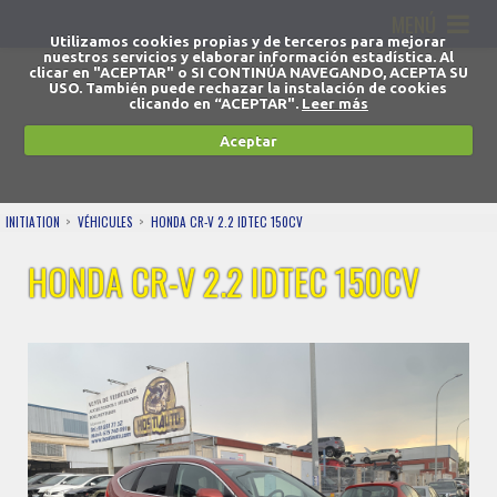
MENÚ
Utilizamos cookies propias y de terceros para mejorar
nuestros servicios y elaborar información estadística. Al
clicar en "ACEPTAR" o SI CONTINÚA NAVEGANDO, ACEPTA SU
USO. También puede rechazar la instalación de cookies
clicando en “ACEPTAR".
Leer más
Aceptar
INITIATION
VÉHICULES
HONDA CR-V 2.2 IDTEC 150CV
HONDA CR-V 2.2 IDTEC 150CV