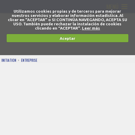
MENÚ
Utilizamos cookies propias y de terceros para mejorar
nuestros servicios y elaborar información estadística. Al
clicar en "ACEPTAR" o SI CONTINÚA NAVEGANDO, ACEPTA SU
USO. También puede rechazar la instalación de cookies
clicando en “ACEPTAR".
Leer más
Aceptar
INITIATION
ENTREPRISE