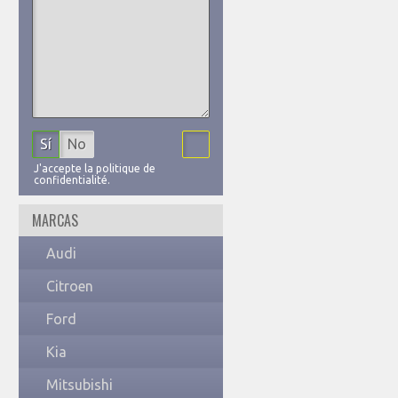
Sí
No
J'accepte la politique de
confidentialité.
MARCAS
Audi
Citroen
Ford
Kia
Mitsubishi