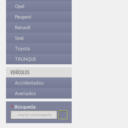
Opel
Peugeot
Renault
Seat
Toyota
TRUNQUE
VEHÍCULOS
Accidentados
Averiados
*
Búsqueda: