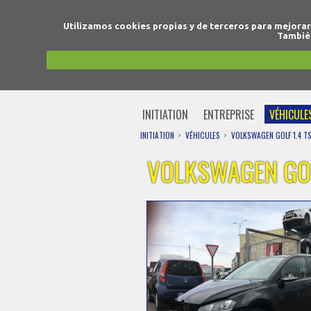
Utilizamos cookies propias y de terceros para mejora
También
INITIATION
ENTREPRISE
VÉHICULE
INITIATION
VÉHICULES
VOLKSWAGEN GOLF 1.4 TS
VOLKSWAGEN GOL