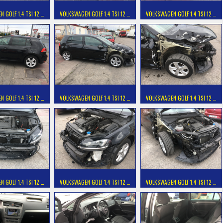
 GOLF 1.4 TSI 12 …
VOLKSWAGEN GOLF 1.4 TSI 12 …
VOLKSWAGEN GOLF 1.4 TSI 12 …
 GOLF 1.4 TSI 12 …
VOLKSWAGEN GOLF 1.4 TSI 12 …
VOLKSWAGEN GOLF 1.4 TSI 12 …
 GOLF 1.4 TSI 12 …
VOLKSWAGEN GOLF 1.4 TSI 12 …
VOLKSWAGEN GOLF 1.4 TSI 12 …