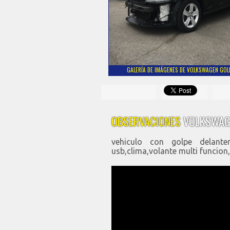
GALERÍA DE IMÁGENES DE VOLKSWAGEN GOLF 
OBSERVACIONES
VOLKSWAGE
vehiculo con golpe delante
usb,clima,volante multi funcio