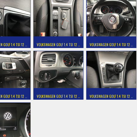
 GOLF 1.4 TSI 12 …
VOLKSWAGEN GOLF 1.4 TSI 12 …
VOLKSWAGEN GOLF 1.4 TSI 12 …
 GOLF 1.4 TSI 12 …
VOLKSWAGEN GOLF 1.4 TSI 12 …
VOLKSWAGEN GOLF 1.4 TSI 12 …