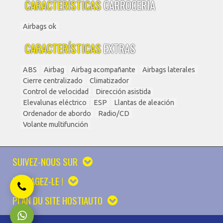
CARACTERÍSTICAS
CARROCERÍA
Airbags ok
CARACTERÍSTICAS
EXTRAS
ABS
Airbag
Airbag acompañante
Airbags laterales
Cierre centralizado
Climatizador
Control de velocidad
Dirección asistida
Elevalunas eléctrico
ESP
Llantas de aleación
Ordenador de abordo
Radio/CD
Volante multifunción
SUIVEZ-NOUS SUR
PARTAGEZ-LE !
PLAN DU SITE HOSTIAUTO