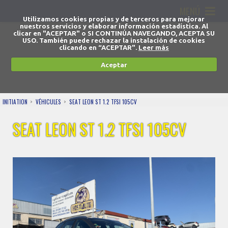
MENÚ
Utilizamos cookies propias y de terceros para mejorar
nuestros servicios y elaborar información estadística. Al
clicar en "ACEPTAR" o SI CONTINÚA NAVEGANDO, ACEPTA SU
USO. También puede rechazar la instalación de cookies
clicando en “ACEPTAR".
Leer más
Aceptar
INITIATION
VÉHICULES
SEAT LEON ST 1.2 TFSI 105CV
SEAT LEON ST 1.2 TFSI 105CV