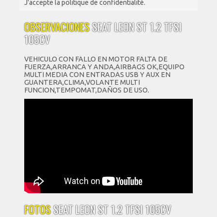
J'accepte la politique de confidentialité.
OBSERVACIONES
SEAT LEON ST 1.2 TFSI
105CV
VEHICULO CON FALLO EN MOTOR FALTA DE
FUERZA,ARRANCA Y ANDA,AIRBAGS OK,EQUIPO
MULTI MEDIA CON ENTRADAS USB Y AUX EN
GUANTERA,CLIMA,VOLANTE MULTI
FUNCION,TEMPOMAT,DAÑOS DE USO.
FOTOS
SEAT LEON ST 1.2 TFSI 105CV