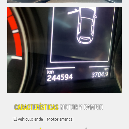
CARACTERÍSTICAS
MOTOR Y CAMBIO
El vehiculo anda
Motor arranca