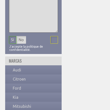
Sí
No
J'accepte la politique de
confidentialité.
MARCAS
Audi
Citroen
Ford
Kia
Mitsubishi