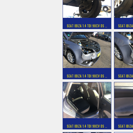
SEAT IBIZA 1.4 TDI 90CV DS …
SEAT IBIZA
SEAT IBIZA 1.4 TDI 90CV DS …
SEAT IBIZA
SEAT IBIZA 1.4 TDI 90CV DS …
SEAT IBIZA