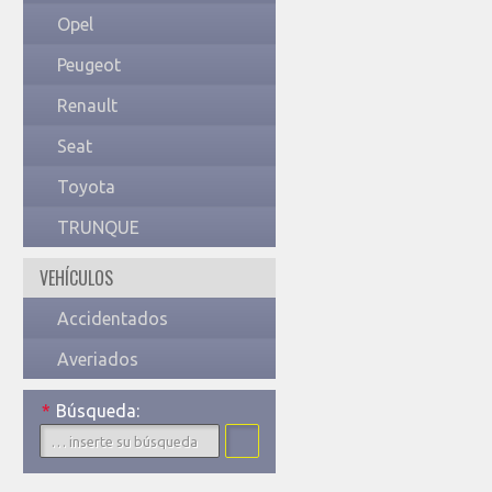
Opel
Peugeot
Renault
Seat
Toyota
TRUNQUE
VEHÍCULOS
Accidentados
Averiados
*
Búsqueda: