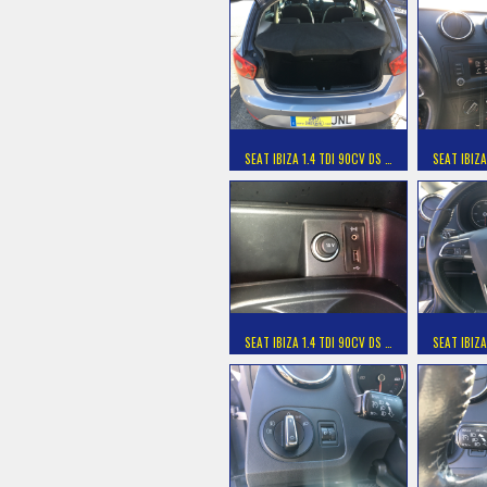
SEAT IBIZA 1.4 TDI 90CV DS …
SEAT IBIZA
SEAT IBIZA 1.4 TDI 90CV DS …
SEAT IBIZA