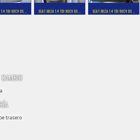
 1.4 TDI 90CV DS …
SEAT IBIZA 1.4 TDI 90CV DS …
SEAT IBIZA 1.4 TDI 90CV DS …
 CAMBIO
a
RÍA
pe trasero