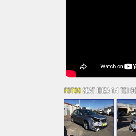
FOTOS
SEAT IBIZA 1.4 TDI 