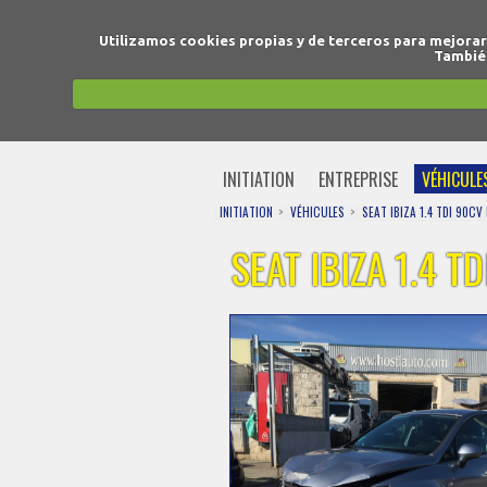
Utilizamos cookies propias y de terceros para mejora
También
INITIATION
ENTREPRISE
VÉHICULE
INITIATION
VÉHICULES
SEAT IBIZA 1.4 TDI 90CV
SEAT IBIZA 1.4 T