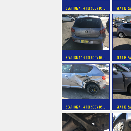
SEAT IBIZA 1.4 TDI 90CV DS …
SEAT IBIZA
SEAT IBIZA 1.4 TDI 90CV DS …
SEAT IBIZA
SEAT IBIZA 1.4 TDI 90CV DS …
SEAT IBIZA