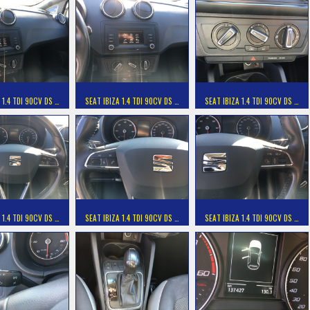
 1.4 TDI 90CV DS …
SEAT IBIZA 1.4 TDI 90CV DS …
SEAT IBIZA 1.4 TDI 90CV DS …
 1.4 TDI 90CV DS …
SEAT IBIZA 1.4 TDI 90CV DS …
SEAT IBIZA 1.4 TDI 90CV DS …