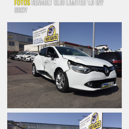
FOTOS
RENAULT CLIO LIMITED 1.0 INY
90CV