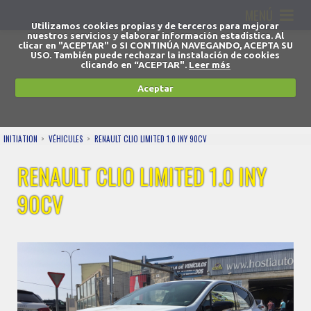
MENÚ
Utilizamos cookies propias y de terceros para mejorar
nuestros servicios y elaborar información estadística. Al
clicar en "ACEPTAR" o SI CONTINÚA NAVEGANDO, ACEPTA SU
USO. También puede rechazar la instalación de cookies
clicando en “ACEPTAR".
Leer más
Aceptar
INITIATION
VÉHICULES
RENAULT CLIO LIMITED 1.0 INY 90CV
RENAULT CLIO LIMITED 1.0 INY
90CV