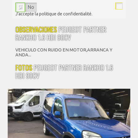
Sí
No
J'accepte la politique de confidentialité.
OBSERVACIONES
PEUGEOT PARTNER
RANCHO 1.6 HDI 90CV
VEHICULO CON RUIDO EN MOTOR,ARRANCA Y
ANDA...
FOTOS
PEUGEOT PARTNER RANCHO 1.6
HDI 90CV