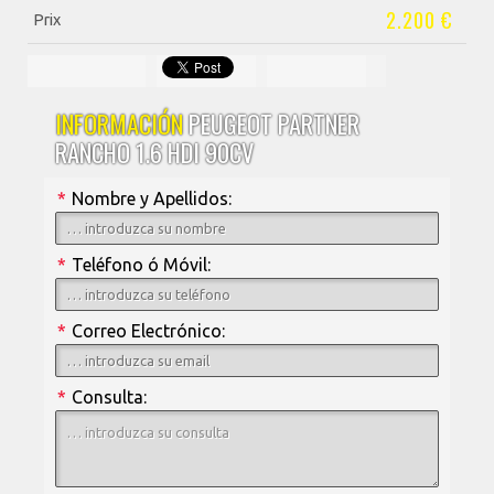
2.200 €
Prix
INFORMACIÓN
PEUGEOT PARTNER
RANCHO 1.6 HDI 90CV
*
Nombre y Apellidos:
*
Teléfono ó Móvil:
*
Correo Electrónico:
*
Consulta: