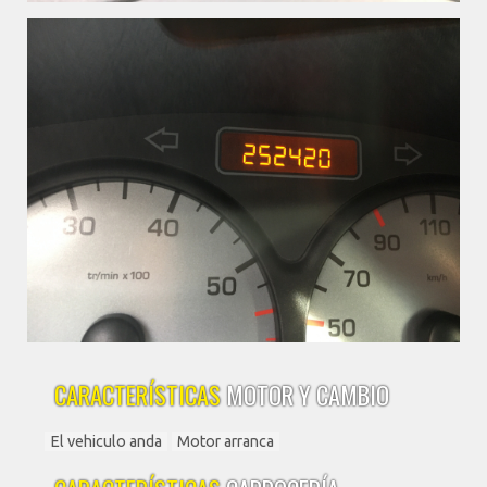
CARACTERÍSTICAS
MOTOR Y CAMBIO
El vehiculo anda
Motor arranca