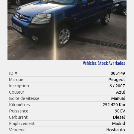
Vehicles Stock Averiados
ID #
005149
Marque
Peugeot
Inscription
6 / 2007
Couleur
Azul
Boîte de vitesse
Manual
Kilomètres
252.420 Km
Puissance
90CV
Carburant
Diesel
Emplacement
Madrid
Vendeur
Hostiauto