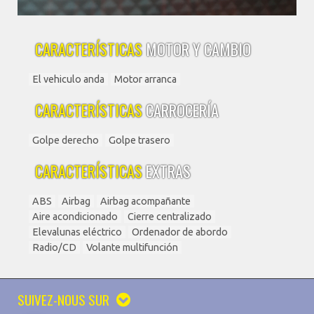
CARACTERÍSTICAS
MOTOR Y CAMBIO
El vehiculo anda
Motor arranca
CARACTERÍSTICAS
CARROCERÍA
Golpe derecho
Golpe trasero
CARACTERÍSTICAS
EXTRAS
ABS
Airbag
Airbag acompañante
Aire acondicionado
Cierre centralizado
Elevalunas eléctrico
Ordenador de abordo
Radio/CD
Volante multifunción
SUIVEZ-NOUS SUR