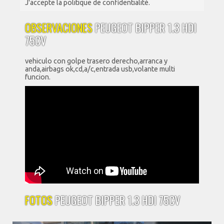
J'accepte la politique de confidentialité.
OBSERVACIONES
PEUGEOT BIPPER 1.3 HDI
75CV
vehiculo con golpe trasero derecho,arranca y
anda,airbags ok,cd,a/c,entrada usb,volante multi
funcion.
FOTOS
PEUGEOT BIPPER 1.3 HDI 75CV