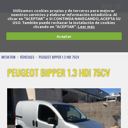
MENÚ
Utilizamos cookies propias y de terceros para mejorar
nuestros servicios y elaborar información estadística. Al
clicar en "ACEPTAR" o SI CONTINÚA NAVEGANDO, ACEPTA SU
USO. También puede rechazar la instalación de cookies
clicando en “ACEPTAR".
Leer más
Aceptar
INITIATION
VÉHICULES
PEUGEOT BIPPER 1.3 HDI 75CV
PEUGEOT BIPPER 1.3 HDI 75CV