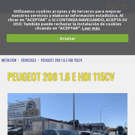
MENÚ
Utilizamos cookies propias y de terceros para mejorar
nuestros servicios y elaborar información estadística. Al
clicar en "ACEPTAR" o SI CONTINÚA NAVEGANDO, ACEPTA SU
USO. También puede rechazar la instalación de cookies
clicando en “ACEPTAR".
Leer más
Aceptar
INITIATION
VÉHICULES
PEUGEOT 208 1.6 E HDI 115CV
PEUGEOT 208 1.6 E HDI 115CV