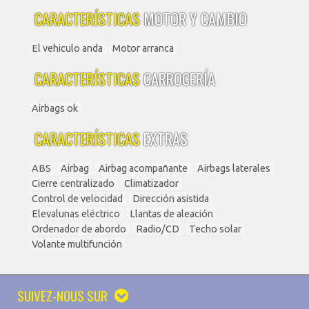
CARACTERÍSTICAS
MOTOR Y CAMBIO
El vehiculo anda
Motor arranca
CARACTERÍSTICAS
CARROCERÍA
Airbags ok
CARACTERÍSTICAS
EXTRAS
ABS
Airbag
Airbag acompañante
Airbags laterales
Cierre centralizado
Climatizador
Control de velocidad
Dirección asistida
Elevalunas eléctrico
Llantas de aleación
Ordenador de abordo
Radio/CD
Techo solar
Volante multifunción
SUIVEZ-NOUS SUR