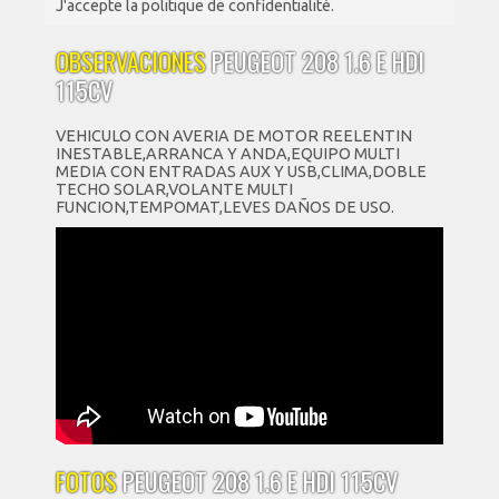
J'accepte la politique de confidentialité.
OBSERVACIONES
PEUGEOT 208 1.6 E HDI
115CV
VEHICULO CON AVERIA DE MOTOR REELENTIN
INESTABLE,ARRANCA Y ANDA,EQUIPO MULTI
MEDIA CON ENTRADAS AUX Y USB,CLIMA,DOBLE
TECHO SOLAR,VOLANTE MULTI
FUNCION,TEMPOMAT,LEVES DAÑOS DE USO.
FOTOS
PEUGEOT 208 1.6 E HDI 115CV