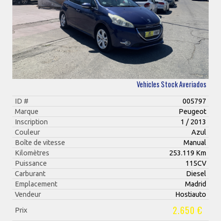
Vehicles Stock Averiados
ID #
005797
Marque
Peugeot
Inscription
1 / 2013
Couleur
Azul
Boîte de vitesse
Manual
Kilomètres
253.119 Km
Puissance
115CV
Carburant
Diesel
Emplacement
Madrid
Vendeur
Hostiauto
2.650 €
Prix