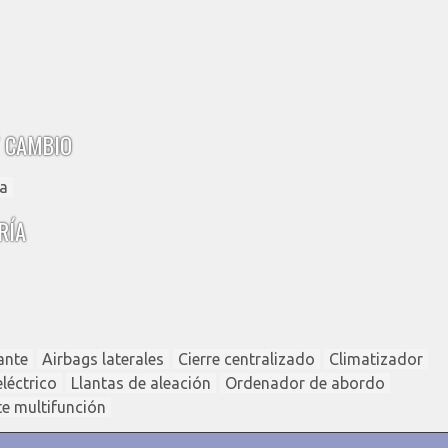
 CAMBIO
a
RÍA
ante
Airbags laterales
Cierre centralizado
Climatizador
léctrico
Llantas de aleación
Ordenador de abordo
e multifunción