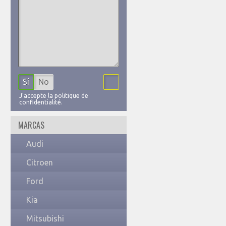
Sí
No
J'accepte la politique de
confidentialité.
MARCAS
Audi
Citroen
Ford
Kia
Mitsubishi