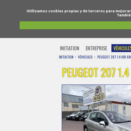
Utilizamos cookies propias y de terceros para mejora
También
INITIATION
ENTREPRISE
VÉHICULE
INITIATION
VÉHICULES
PEUGEOT 207 1.4 HDI 6
PEUGEOT 207 1.4