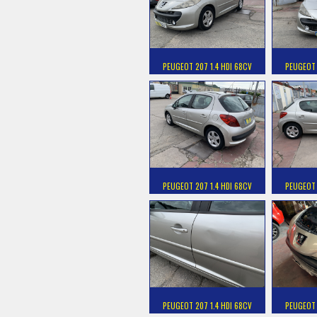
PEUGEOT 207 1.4 HDI 68CV
PEUGEOT 
PEUGEOT 207 1.4 HDI 68CV
PEUGEOT 
PEUGEOT 207 1.4 HDI 68CV
PEUGEOT 