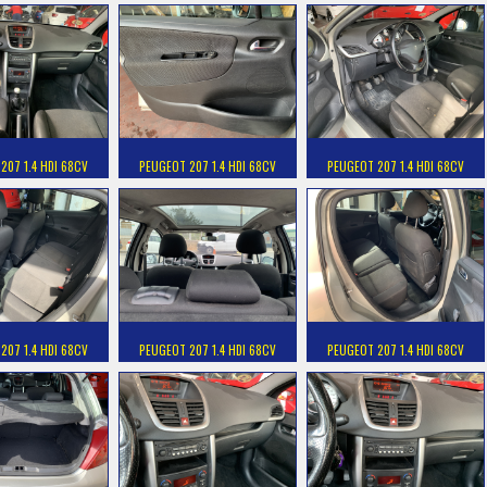
207 1.4 HDI 68CV
PEUGEOT 207 1.4 HDI 68CV
PEUGEOT 207 1.4 HDI 68CV
207 1.4 HDI 68CV
PEUGEOT 207 1.4 HDI 68CV
PEUGEOT 207 1.4 HDI 68CV