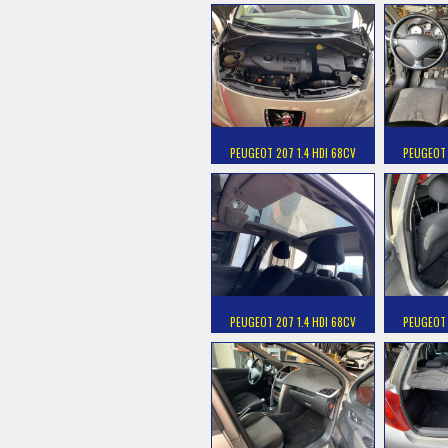
PEUGEOT 207 1.4 HDI 68CV
PEUGEOT 
PEUGEOT 207 1.4 HDI 68CV
PEUGEOT 