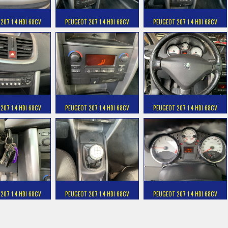
207 1.4 HDI 68CV
PEUGEOT 207 1.4 HDI 68CV
PEUGEOT 207 1.4 HDI 68CV
207 1.4 HDI 68CV
PEUGEOT 207 1.4 HDI 68CV
PEUGEOT 207 1.4 HDI 68CV
207 1.4 HDI 68CV
PEUGEOT 207 1.4 HDI 68CV
PEUGEOT 207 1.4 HDI 68CV