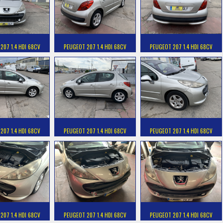
207 1.4 HDI 68CV
PEUGEOT 207 1.4 HDI 68CV
PEUGEOT 207 1.4 HDI 68CV
207 1.4 HDI 68CV
PEUGEOT 207 1.4 HDI 68CV
PEUGEOT 207 1.4 HDI 68CV
207 1.4 HDI 68CV
PEUGEOT 207 1.4 HDI 68CV
PEUGEOT 207 1.4 HDI 68CV