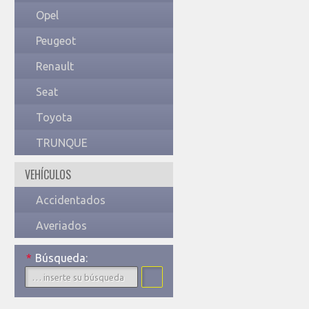
Opel
Peugeot
Renault
Seat
Toyota
TRUNQUE
VEHÍCULOS
Accidentados
Averiados
*
Búsqueda: