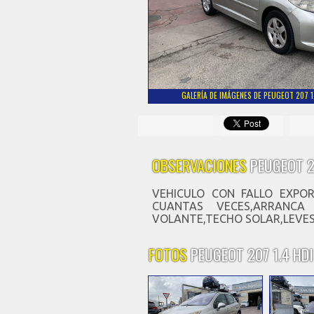
GALERÍA DE IMÁGENES DE PEUGEOT 207 1
OBSERVACIONES
PEUGEOT 2
VEHICULO CON FALLO EXPO
CUANTAS VECES,ARRANCA
VOLANTE,TECHO SOLAR,LEVES
FOTOS
PEUGEOT 207 1.4 HD