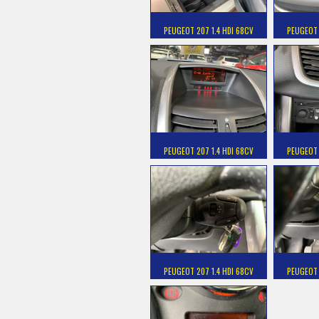
PEUGEOT 207 1.4 HDI 68CV
PEUGEOT 
PEUGEOT 207 1.4 HDI 68CV
PEUGEOT 
PEUGEOT 207 1.4 HDI 68CV
PEUGEOT 