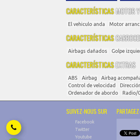
CARACTERÍSTICAS
MOTOR Y
El vehiculo anda
Motor arranc
CARACTERÍSTICAS
CARROCE
Airbags dañados
Golpe izqui
CARACTERÍSTICAS
EXTRAS
ABS
Airbag
Airbag acompañ
Control de velocidad
Direcció
Ordenador de abordo
Radio/
SUIVEZ-NOUS SUR
PARTAGEZ-
Facebook
Twitter
Youtube