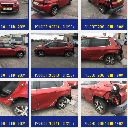
008 1.6 HDI 120CV
PEUGEOT 2008 1.6 HDI 120CV
PEUGEOT 2008 1.6 HDI 120CV
008 1.6 HDI 120CV
PEUGEOT 2008 1.6 HDI 120CV
PEUGEOT 2008 1.6 HDI 120CV
008 1.6 HDI 120CV
PEUGEOT 2008 1.6 HDI 120CV
PEUGEOT 2008 1.6 HDI 120CV