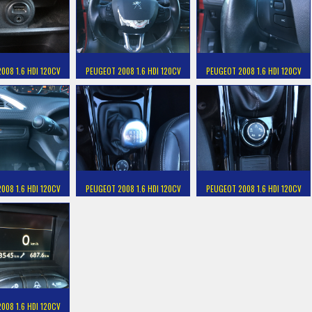
008 1.6 HDI 120CV
PEUGEOT 2008 1.6 HDI 120CV
PEUGEOT 2008 1.6 HDI 120CV
008 1.6 HDI 120CV
PEUGEOT 2008 1.6 HDI 120CV
PEUGEOT 2008 1.6 HDI 120CV
008 1.6 HDI 120CV