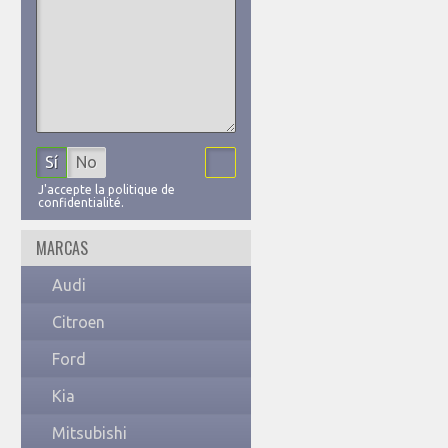
Sí
No
J'accepte la politique de
confidentialité.
MARCAS
Audi
Citroen
Ford
Kia
Mitsubishi