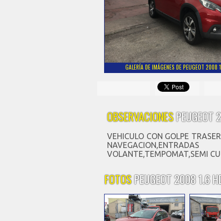
GALERÍA DE IMÁGENES DE PEUGEOT 2008 1
OBSERVACIONES
PEUGEOT 2
VEHICULO CON GOLPE TRASER
NAVEGACION,ENTRAD
VOLANTE,TEMPOMAT,SEMI CU
FOTOS
PEUGEOT 2008 1.6 H