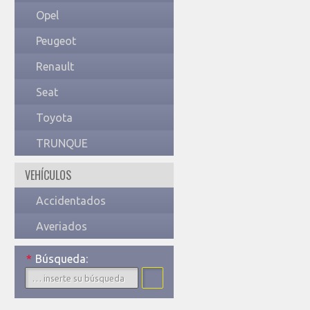
Opel
Peugeot
Renault
Seat
Toyota
TRUNQUE
VEHÍCULOS
Accidentados
Averiados
*
Búsqueda: