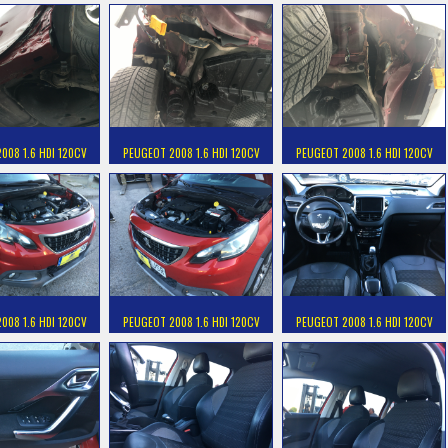
008 1.6 HDI 120CV
PEUGEOT 2008 1.6 HDI 120CV
PEUGEOT 2008 1.6 HDI 120CV
008 1.6 HDI 120CV
PEUGEOT 2008 1.6 HDI 120CV
PEUGEOT 2008 1.6 HDI 120CV