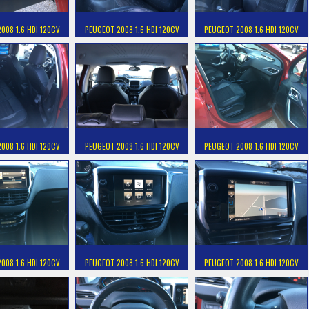
008 1.6 HDI 120CV
PEUGEOT 2008 1.6 HDI 120CV
PEUGEOT 2008 1.6 HDI 120CV
008 1.6 HDI 120CV
PEUGEOT 2008 1.6 HDI 120CV
PEUGEOT 2008 1.6 HDI 120CV
008 1.6 HDI 120CV
PEUGEOT 2008 1.6 HDI 120CV
PEUGEOT 2008 1.6 HDI 120CV