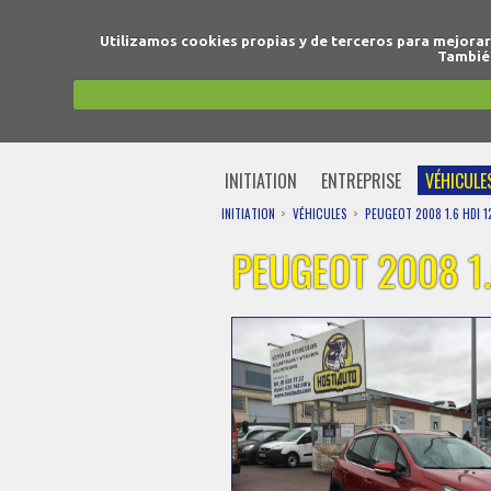
Utilizamos cookies propias y de terceros para mejora
También
INITIATION
ENTREPRISE
VÉHICULE
INITIATION
VÉHICULES
PEUGEOT 2008 1.6 HDI 
PEUGEOT 2008 1.