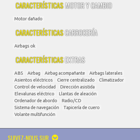
CARACTERÍSTICAS
MOTOR Y CAMBIO
Motor dañado
CARACTERÍSTICAS
CARROCERÍA
Airbags ok
CARACTERÍSTICAS
EXTRAS
ABS
Airbag
Airbag acompañante
Airbags laterales
Asientos eléctricos
Cierre centralizado
Climatizador
Control de velocidad
Dirección asistida
Elevalunas eléctrico
Llantas de aleación
Ordenador de abordo
Radio/CD
Sistema de navegación
Tapicería de cuero
Volante multifunción
SUIVEZ-NOUS SUR