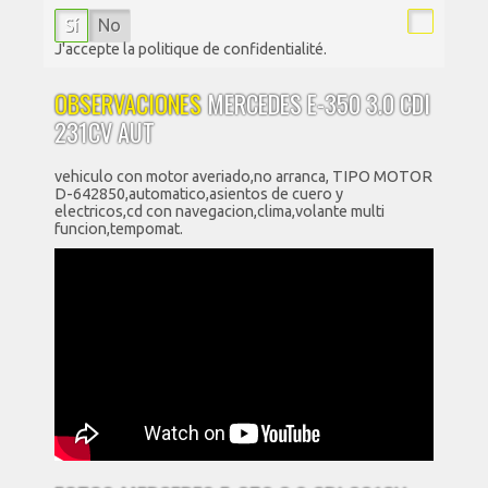
Sí
No
J'accepte la politique de confidentialité.
OBSERVACIONES
MERCEDES E-350 3.0 CDI
231CV AUT
vehiculo con motor averiado,no arranca, TIPO MOTOR
D-642850,automatico,asientos de cuero y
electricos,cd con navegacion,clima,volante multi
funcion,tempomat.