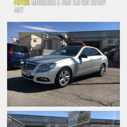
FOTOS
MERCEDES E-350 3.0 CDI 231CV
AUT