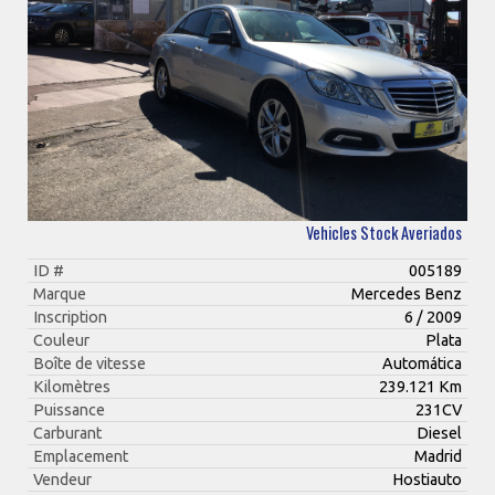
Vehicles Stock Averiados
ID #
005189
Marque
Mercedes Benz
Inscription
6 / 2009
Couleur
Plata
Boîte de vitesse
Automática
Kilomètres
239.121 Km
Puissance
231CV
Carburant
Diesel
Emplacement
Madrid
Vendeur
Hostiauto