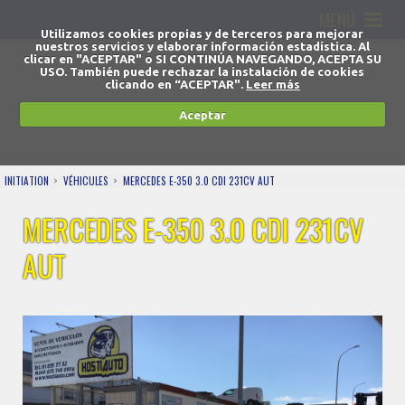
MENÚ
Utilizamos cookies propias y de terceros para mejorar
nuestros servicios y elaborar información estadística. Al
clicar en "ACEPTAR" o SI CONTINÚA NAVEGANDO, ACEPTA SU
USO. También puede rechazar la instalación de cookies
clicando en “ACEPTAR".
Leer más
Aceptar
INITIATION
VÉHICULES
MERCEDES E-350 3.0 CDI 231CV AUT
MERCEDES E-350 3.0 CDI 231CV
AUT