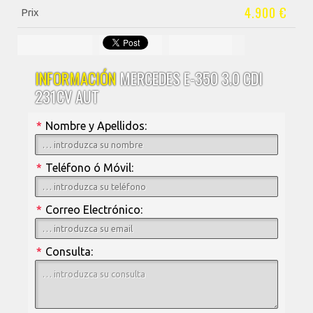
4.900 €
Prix
INFORMACIÓN
MERCEDES E-350 3.0 CDI
231CV AUT
*
Nombre y Apellidos:
*
Teléfono ó Móvil:
*
Correo Electrónico:
*
Consulta: