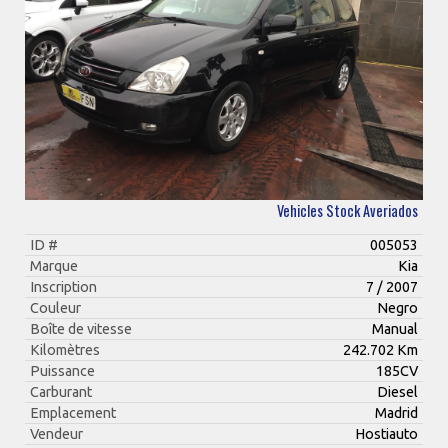
Vehicles Stock Averiados
ID #
005053
Marque
Kia
Inscription
7 / 2007
Couleur
Negro
Boîte de vitesse
Manual
Kilomètres
242.702 Km
Puissance
185CV
Carburant
Diesel
Emplacement
Madrid
Vendeur
Hostiauto