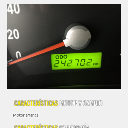
CARACTERÍSTICAS
MOTOR Y CAMBIO
Motor arranca
CARACTERÍSTICAS
CARROCERÍA