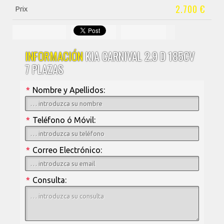
2.700 €
Prix
INFORMACIÓN
KIA CARNIVAL 2.9 D 185CV
7 PLAZAS
*
Nombre y Apellidos:
*
Teléfono ó Móvil:
*
Correo Electrónico:
*
Consulta: