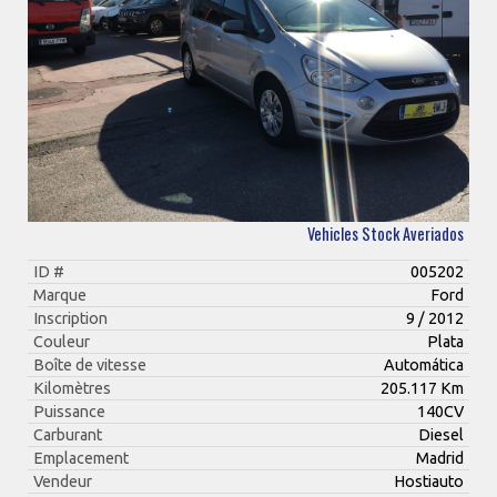
Vehicles Stock Averiados
ID #
005202
Marque
Ford
Inscription
9 / 2012
Couleur
Plata
Boîte de vitesse
Automática
Kilomètres
205.117 Km
Puissance
140CV
Carburant
Diesel
Emplacement
Madrid
Vendeur
Hostiauto