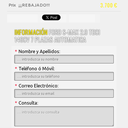
3.700 €
Prix
¡¡¡REBAJADO!!!
INFORMACIÓN
FORD S-MAX 2.0 TDCI
140CV 7 PLAZAS AUTOMATICA
*
Nombre y Apellidos:
*
Teléfono ó Móvil:
*
Correo Electrónico:
*
Consulta: