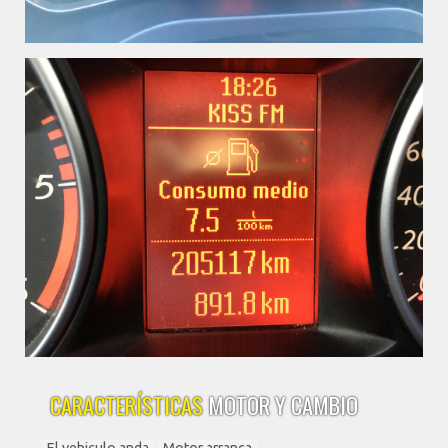
CARACTERÍSTICAS
MOTOR Y CAMBIO
El vehiculo anda
Motor arranca