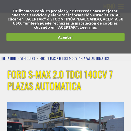
MENÚ
Utilizamos cookies propias y de terceros para mejorar
nuestros servicios y elaborar información estadística. Al
clicar en "ACEPTAR" o SI CONTINÚA NAVEGANDO, ACEPTA SU
USO. También puede rechazar la instalación de cookies
clicando en “ACEPTAR".
Leer más
Aceptar
INITIATION
VÉHICULES
FORD S-MAX 2.0 TDCI 140CV 7 PLAZAS AUTOMATICA
FORD S-MAX 2.0 TDCI 140CV 7
PLAZAS AUTOMATICA