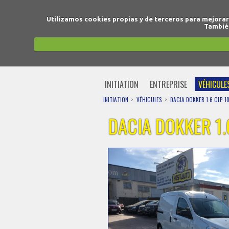
Utilizamos cookies propias y de terceros para mejora
También
INITIATION
ENTREPRISE
VÉHICULE
INITIATION
VÉHICULES
DACIA DOKKER 1.6 GLP 1
DACIA DOKKER 1.