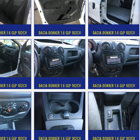
KER 1.6 GLP 102CV
DACIA DOKKER 1.6 GLP 102CV
DACIA DOKKER 1.6 GLP 102CV
KER 1.6 GLP 102CV
DACIA DOKKER 1.6 GLP 102CV
DACIA DOKKER 1.6 GLP 102CV
KER 1.6 GLP 102CV
DACIA DOKKER 1.6 GLP 102CV
DACIA DOKKER 1.6 GLP 102CV