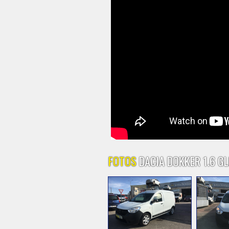
FOTOS
DACIA DOKKER 1.6 G