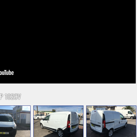
LP 102CV