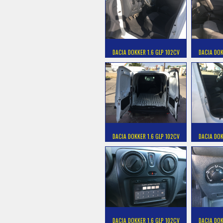
DACIA DOKKER 1.6 GLP 102CV
DACIA DOK
DACIA DOKKER 1.6 GLP 102CV
DACIA DOK
DACIA DOKKER 1.6 GLP 102CV
DACIA DOK