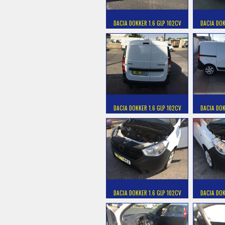
DACIA DOKKER 1.6 GLP 102CV
DACIA DOK
DACIA DOKKER 1.6 GLP 102CV
DACIA DOK
DACIA DOKKER 1.6 GLP 102CV
DACIA DOK