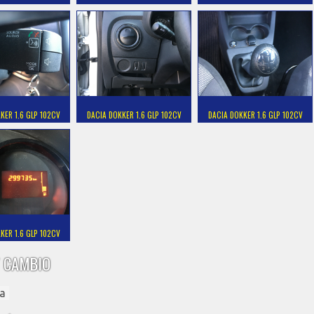
KER 1.6 GLP 102CV
DACIA DOKKER 1.6 GLP 102CV
DACIA DOKKER 1.6 GLP 102CV
KER 1.6 GLP 102CV
 CAMBIO
a