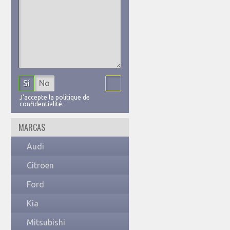
Sí
No
J'accepte la politique de
confidentialité.
MARCAS
Audi
Citroen
Ford
Kia
Mitsubishi