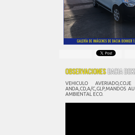
GALERÍA DE IMÁGENES DE DACIA DOKKER 1
OBSERVACIONES
DACIA DOK
VEHICULO AVERIADO,CO
ANDA,CD,A/C,GLP,MANDOS A
AMBIENTAL ECO.