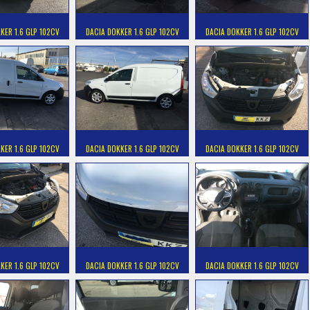
KER 1.6 GLP 102CV
DACIA DOKKER 1.6 GLP 102CV
DACIA DOKKER 1.6 GLP 102CV
KER 1.6 GLP 102CV
DACIA DOKKER 1.6 GLP 102CV
DACIA DOKKER 1.6 GLP 102CV
KER 1.6 GLP 102CV
DACIA DOKKER 1.6 GLP 102CV
DACIA DOKKER 1.6 GLP 102CV