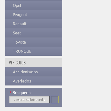
Opel
Peugeot
Renault
Seat
Toyota
TRUNQUE
VEHÍCULOS
Accidentados
Averiados
*
Búsqueda: