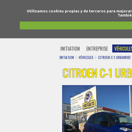
Utilizamos cookies propias y de terceros para mejora
También
INITIATION
ENTREPRISE
VÉHICULE
INITIATION
VÉHICULES
CITROEN C-1 URBANRIDE 
CITROEN C-1 URB