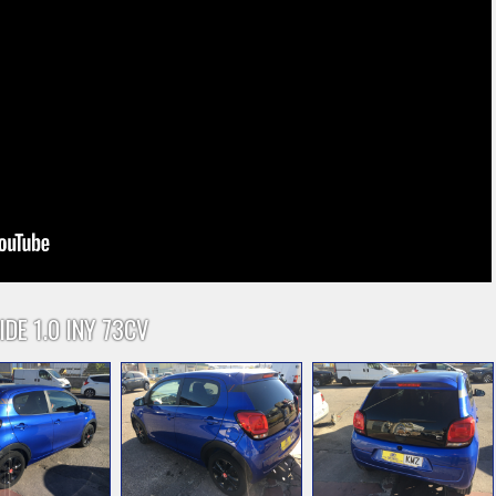
DE 1.0 INY 73CV