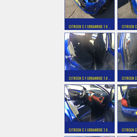
CITROEN C-1 URBANRIDE 1.0 …
CITROEN C
CITROEN C-1 URBANRIDE 1.0 …
CITROEN C
CITROEN C-1 URBANRIDE 1.0 …
CITROEN C