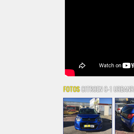
FOTOS
CITROEN C-1 URBANRI