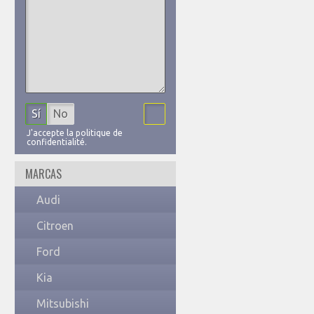
Sí
No
J'accepte la politique de
confidentialité.
MARCAS
Audi
Citroen
Ford
Kia
Mitsubishi