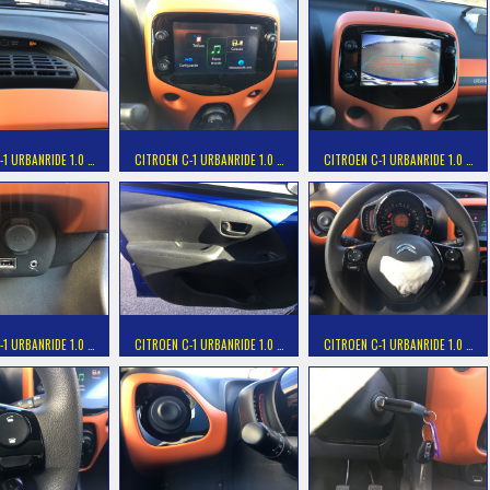
-1 URBANRIDE 1.0 …
CITROEN C-1 URBANRIDE 1.0 …
CITROEN C-1 URBANRIDE 1.0 …
-1 URBANRIDE 1.0 …
CITROEN C-1 URBANRIDE 1.0 …
CITROEN C-1 URBANRIDE 1.0 …