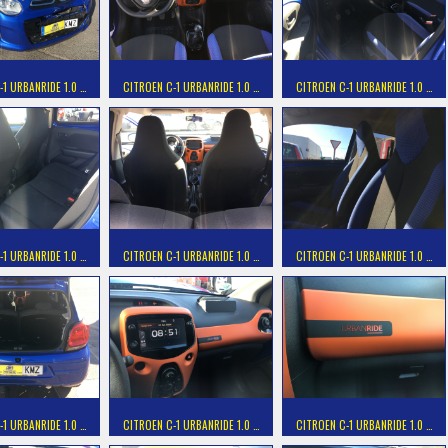
-1 URBANRIDE 1.0 …
CITROEN C-1 URBANRIDE 1.0 …
CITROEN C-1 URBANRIDE 1.0 …
-1 URBANRIDE 1.0 …
CITROEN C-1 URBANRIDE 1.0 …
CITROEN C-1 URBANRIDE 1.0 …
-1 URBANRIDE 1.0 …
CITROEN C-1 URBANRIDE 1.0 …
CITROEN C-1 URBANRIDE 1.0 …