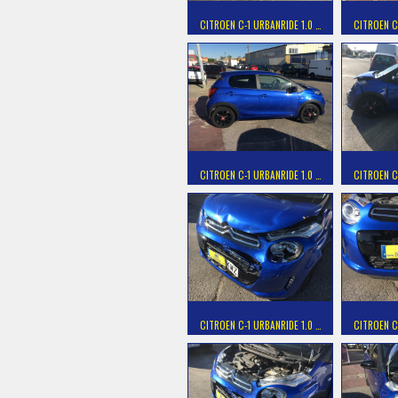
CITROEN C-1 URBANRIDE 1.0 …
CITROEN C
CITROEN C-1 URBANRIDE 1.0 …
CITROEN C
CITROEN C-1 URBANRIDE 1.0 …
CITROEN C