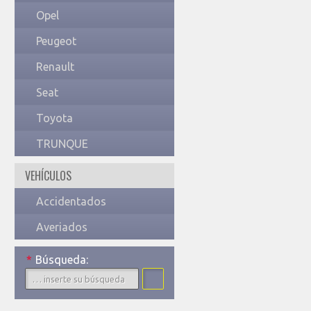
Opel
Peugeot
Renault
Seat
Toyota
TRUNQUE
VEHÍCULOS
Accidentados
Averiados
*
Búsqueda: