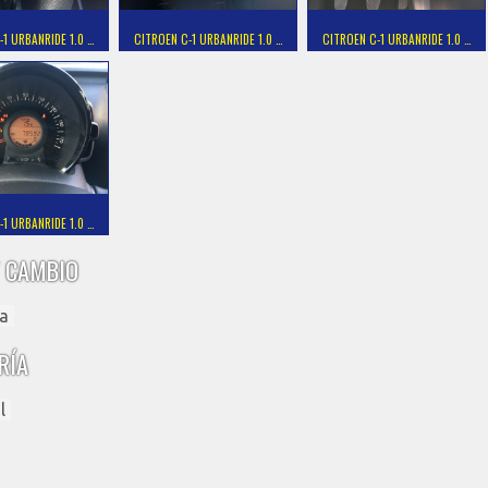
-1 URBANRIDE 1.0 …
CITROEN C-1 URBANRIDE 1.0 …
CITROEN C-1 URBANRIDE 1.0 …
-1 URBANRIDE 1.0 …
 CAMBIO
a
RÍA
l