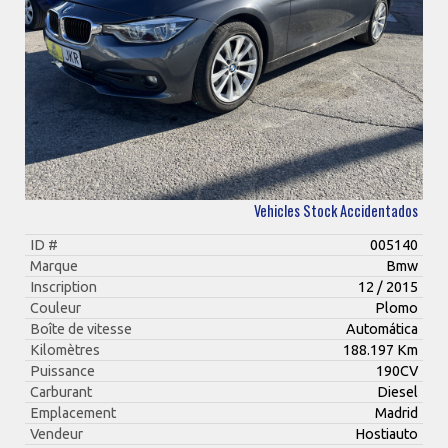
Vehicles Stock Accidentados
ID #
005140
Marque
Bmw
Inscription
12 / 2015
Couleur
Plomo
Boîte de vitesse
Automática
Kilomètres
188.197 Km
Puissance
190CV
Carburant
Diesel
Emplacement
Madrid
Vendeur
Hostiauto