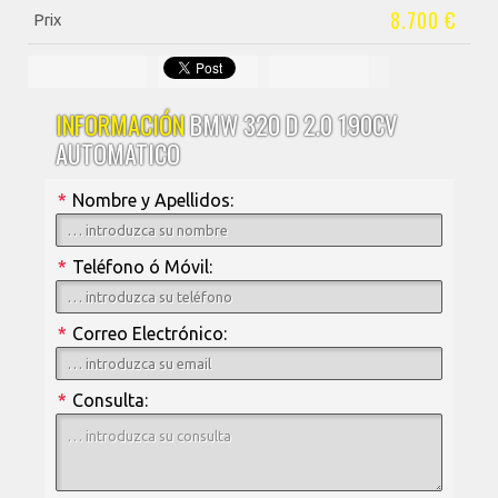
8.700 €
Prix
INFORMACIÓN
BMW 320 D 2.0 190CV
AUTOMATICO
*
Nombre y Apellidos:
*
Teléfono ó Móvil:
*
Correo Electrónico:
*
Consulta: