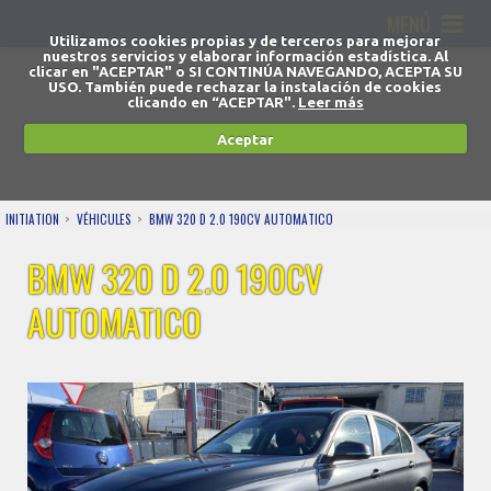
MENÚ
Utilizamos cookies propias y de terceros para mejorar
nuestros servicios y elaborar información estadística. Al
clicar en "ACEPTAR" o SI CONTINÚA NAVEGANDO, ACEPTA SU
USO. También puede rechazar la instalación de cookies
clicando en “ACEPTAR".
Leer más
Aceptar
INITIATION
VÉHICULES
BMW 320 D 2.0 190CV AUTOMATICO
BMW 320 D 2.0 190CV
AUTOMATICO