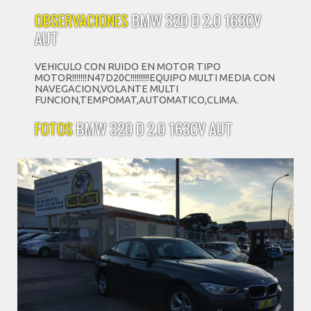
OBSERVACIONES
BMW 320 D 2.0 163CV
AUT
VEHICULO CON RUIDO EN MOTOR TIPO
MOTOR!!!!!!!N47D20C!!!!!!!!!EQUIPO MULTI MEDIA CON
NAVEGACION,VOLANTE MULTI
FUNCION,TEMPOMAT,AUTOMATICO,CLIMA.
FOTOS
BMW 320 D 2.0 163CV AUT