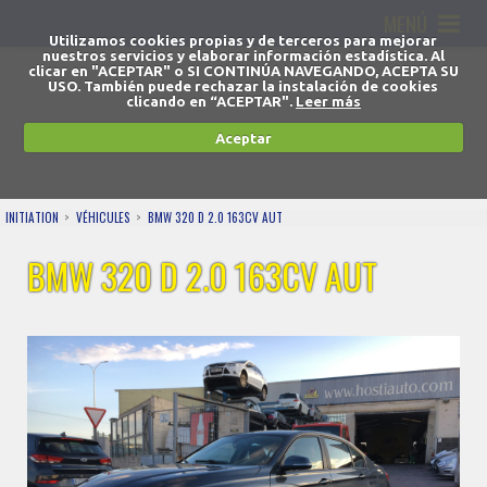
MENÚ
Utilizamos cookies propias y de terceros para mejorar
nuestros servicios y elaborar información estadística. Al
clicar en "ACEPTAR" o SI CONTINÚA NAVEGANDO, ACEPTA SU
USO. También puede rechazar la instalación de cookies
clicando en “ACEPTAR".
Leer más
Aceptar
INITIATION
VÉHICULES
BMW 320 D 2.0 163CV AUT
BMW 320 D 2.0 163CV AUT