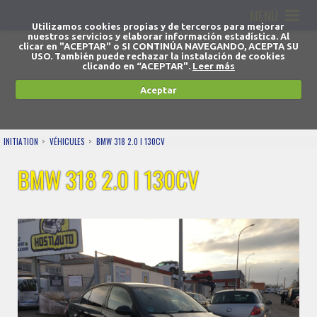
MENÚ
Utilizamos cookies propias y de terceros para mejorar
nuestros servicios y elaborar información estadística. Al
clicar en "ACEPTAR" o SI CONTINÚA NAVEGANDO, ACEPTA SU
USO. También puede rechazar la instalación de cookies
clicando en “ACEPTAR".
Leer más
Aceptar
INITIATION
VÉHICULES
BMW 318 2.0 I 130CV
BMW 318 2.0 I 130CV