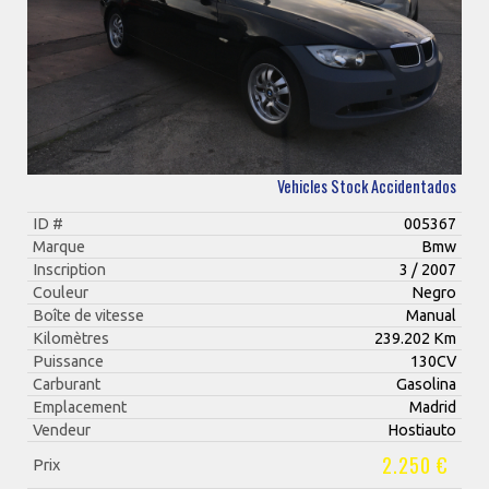
Vehicles Stock Accidentados
ID #
005367
Marque
Bmw
Inscription
3 / 2007
Couleur
Negro
Boîte de vitesse
Manual
Kilomètres
239.202 Km
Puissance
130CV
Carburant
Gasolina
Emplacement
Madrid
Vendeur
Hostiauto
2.250 €
Prix