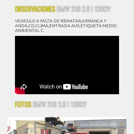
OBSERVACIONES
BMW 318 2.0 I 130CV
VEHICULO A FALTA DE REMATAR,ARRANCA Y
ANDA,CD,CLIMA,ENTRADA AUX,ETIQUETA MEDIO
AMBIENTAL C.
FOTOS
BMW 318 2.0 I 130CV